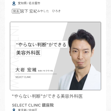
愛知県/名古屋市
宮下 宏紀
みやした ひろき
院長
“やらない判断”ができる美容外科医
SELECT CLINIC 銀座院
東京都/中央区