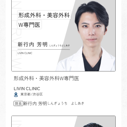
形成外科・美容外科W専門医
LIVIN CLINIC
東京都/渋谷区
新行内 芳明
しんぎょうち よしあき
院長