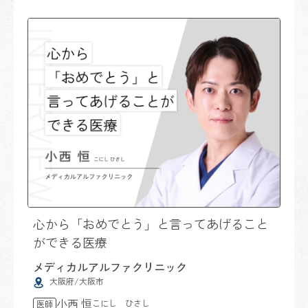
心から「おめでとう」と言ってあげること
ができる医療
メディカルアルファクリニック
大阪府/大阪市
小西 恒
こにし ひさし
医師