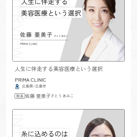
人生に伴走する美容医療という選択
PRIMA CLINIC
広島県/広島市
佐藤 亜美子
さとう あみこ
院長