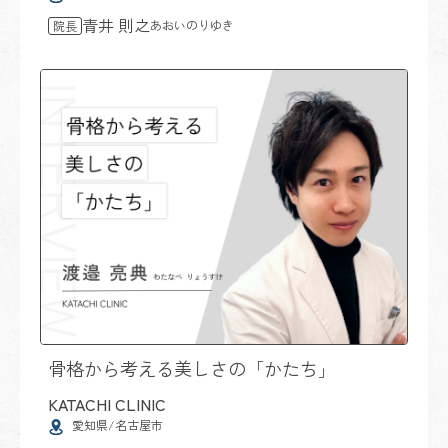
青井 則之
あおいのりゆき
院長
骨格から考える美しさの「かたち」
KATACHI CLINIC
愛知県/名古屋市