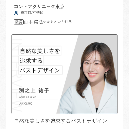
コントアクリニック東京
東京都/中央区
山本 崇弘
やまもと たかひろ
院長
自然な美しさを追求するバストデザイン