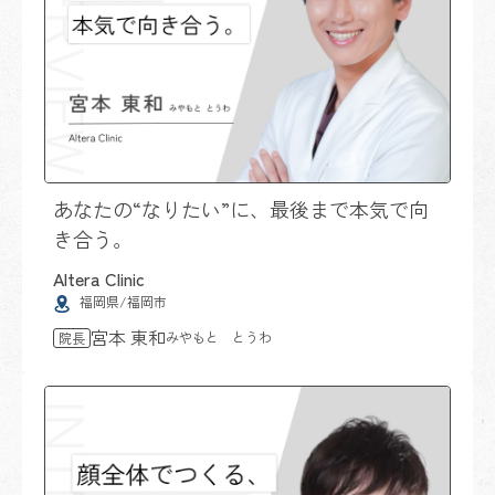
あなたの“なりたい”に、最後まで本気で向
き合う。
Altera Clinic
福岡県/福岡市
宮本 東和
みやもと とうわ
院長