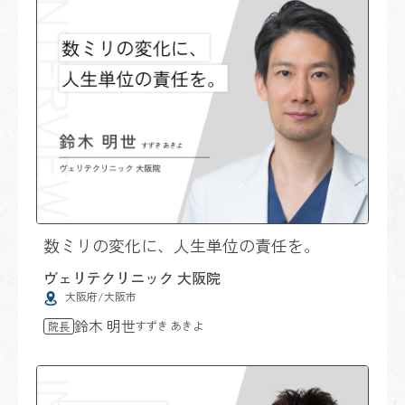
数ミリの変化に、人生単位の責任を。
ヴェリテクリニック 大阪院
大阪府/大阪市
鈴木 明世
すずき あきよ
院長