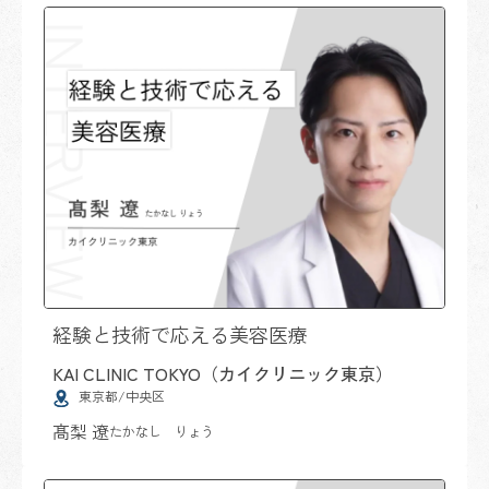
経験と技術で応える美容医療
KAI CLINIC TOKYO（カイクリニック東京）
東京都/中央区
髙梨 遼
たかなし りょう