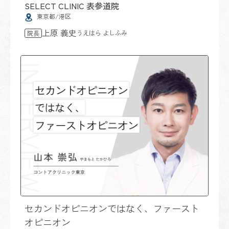
SELECT CLINIC 表参道院
東京都/港区
上原 義史
うえはら よしふみ
院長
セカンドオピニオンではなく、ファースト
オピニオン