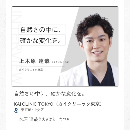
自然さの中に、確かな変化を。
KAI CLINIC TOKYO（カイクリニック東京）
東京都/中央区
上木原 達哉
うえきはら たつや