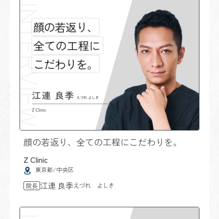
顔の若返り、全ての工程にこだわりを。
Z Clinic
東京都/中央区
江連 良季
えづれ よしき
院長