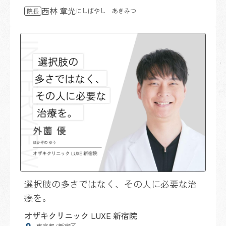
西林 章光
にしばやし あきみつ
院長
選択肢の多さではなく、その人に必要な治
療を。
オザキクリニック LUXE 新宿院
東京都/新宿区