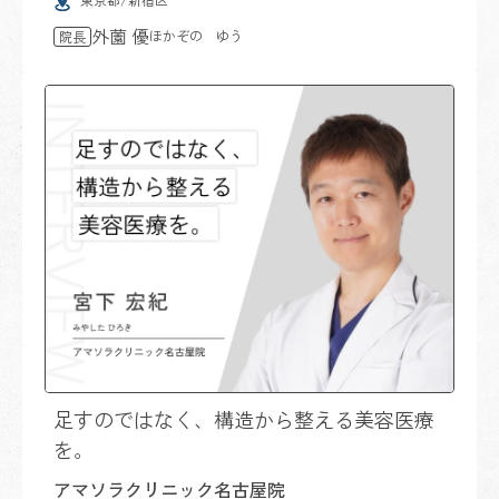
外薗 優
ほかぞの ゆう
院長
足すのではなく、構造から整える美容医療
を。
アマソラクリニック名古屋院