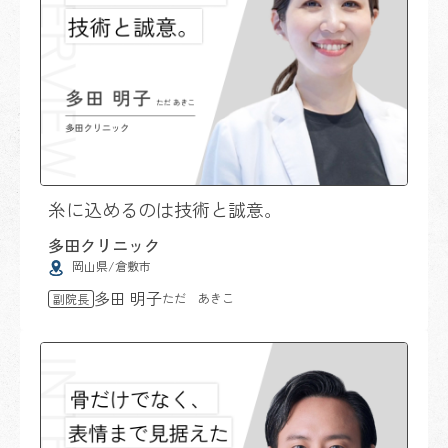
糸に込めるのは技術と誠意。
多田クリニック
岡山県/倉敷市
多田 明子
ただ あきこ
副院長