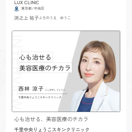
LUX CLINIC
東京都/中央区
渕之上 祐子
ふちのうえ ゆうこ
心も治せる、美容医療のチカラ
千里中央りょうこスキンクリニック