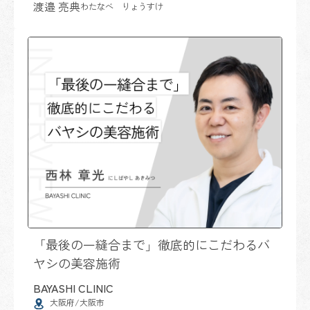
渡邉 亮典
わたなべ りょうすけ
「最後の一縫合まで」徹底的にこだわるバ
ヤシの美容施術
BAYASHI CLINIC
大阪府/大阪市