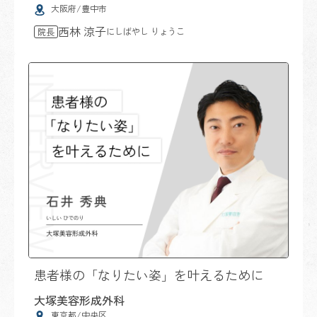
大阪府/豊中市
西林 涼子
にしばやし りょうこ
院長
患者様の「なりたい姿」を叶えるために
大塚美容形成外科
東京都/中央区