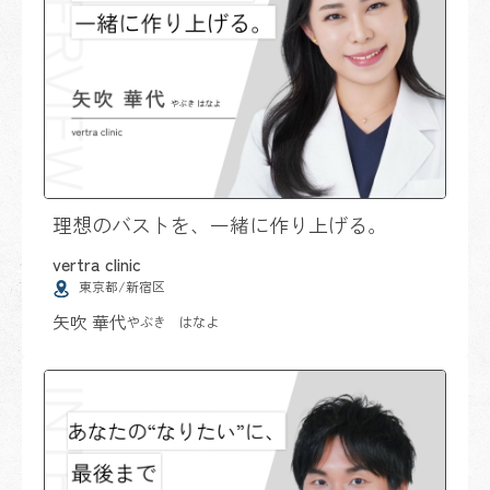
理想のバストを、一緒に作り上げる。
vertra clinic
東京都/新宿区
矢吹 華代
やぶき はなよ