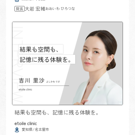
大岩 宏維
おおいわ ひろつな
院長
結果も空間も、記憶に残る体験を。
etoile clinic
愛知県/名古屋市