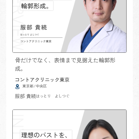
骨だけでなく、表情まで見据えた輪郭形
成。
コントアクリニック東京
東京都/中央区
服部 貴続
はっとり よしつぐ