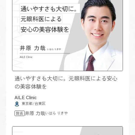
通いやすさも大切に。元眼科医による安心
の美容体験を
AILE Clinic
東京都/台東区
井原 力哉
いはら りきや
院長