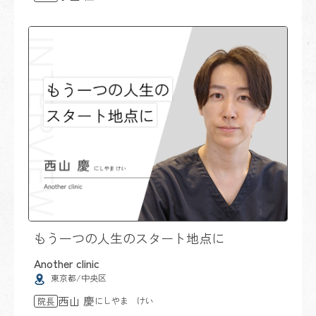
もう一つの人生のスタート地点に
Another clinic
東京都/中央区
西山 慶
にしやま けい
院長