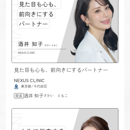
見た目も心も、前向きにするパートナー
NEXUS CLINIC
東京都/千代田区
酒井 知子
さかい ともこ
院長