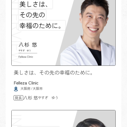
美しさは、その先の幸福のために。
Felleza Clinic
大阪府/大阪市
八杉 悠
やすぎ ゆう
院長