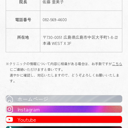
院長
佐藤 亜美子
電話番号
082-569-4600
所在地
〒730-0051 広島県広島市中区大手町1-8-22
本通 WEST X 3F
※クリニックの情報について内容に相違がある場合は、お手数ですが
こちら
にご連絡いただけますと幸いです。
速やかに確認し、対応いたしますので、どうぞよろしくお願いいたしま
す。
ホームページ
Instagram
Youtube