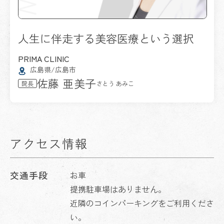
人生に伴走する美容医療という選択
PRIMA CLINIC
広島県/広島市
佐藤 亜美子
さとう あみこ
院長
アクセス情報
交通手段
お車
提携駐車場はありません。
近隣のコインパーキングをご利用くださ
い。