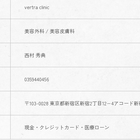
vertra clinic
美容外科 / 美容皮膚科
西村 秀典
0359440456
〒103-0028 東京都新宿区新宿2丁目12−4アコード新
現金・クレジットカード・医療ローン