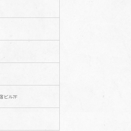
宿ビル7F