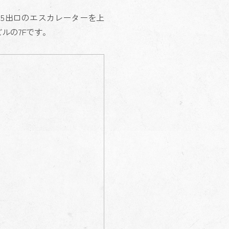
C5出口のエスカレーターを上
ルの7Fです。