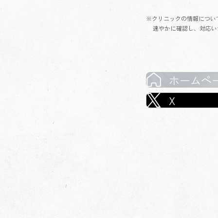
※クリニックの情報につい
速やかに確認し、対応い
ホームペ
X