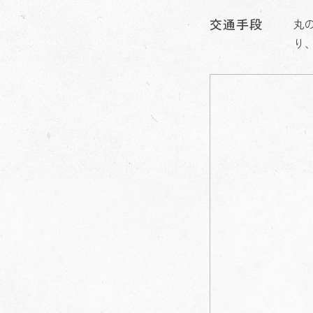
交通手段
丸
り