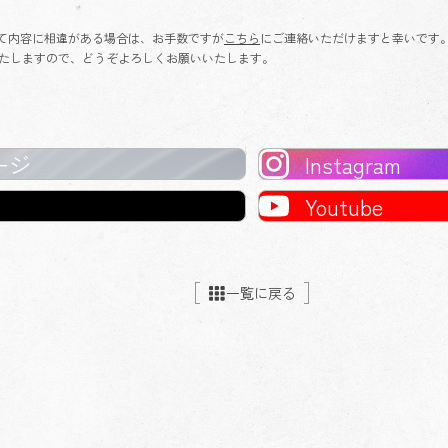
て内容に相違がある場合は、お手数ですが
こちら
にご連絡いただけますと幸いです
たしますので、どうぞよろしくお願いいたします。
ージ
Instagram
Youtube
一覧に戻る