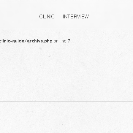
CLINIC
INTERVIEW
クリニック
インタビュー
linic-guide/archive.php
on line
7