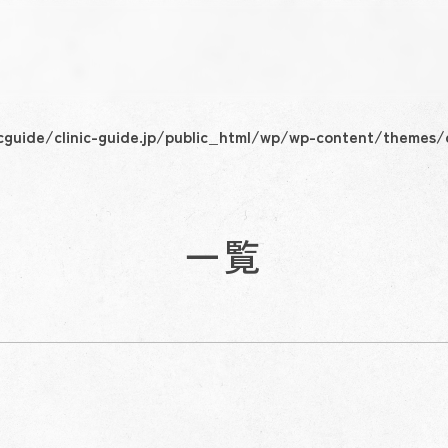
cguide/clinic-guide.jp/public_html/wp/wp-content/themes/c
一覧